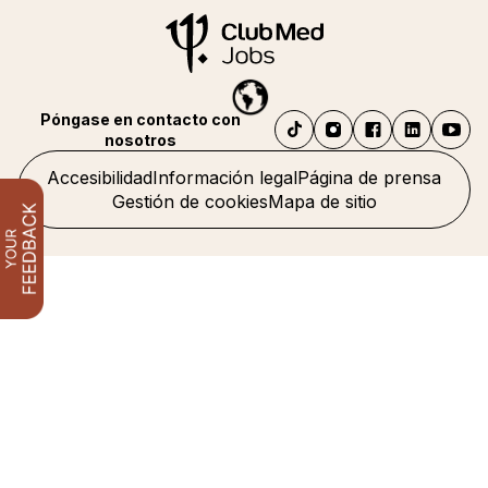
Póngase en contacto con
nosotros
Accesibilidad
Información legal
Página de prensa
Gestión de cookies
Mapa de sitio