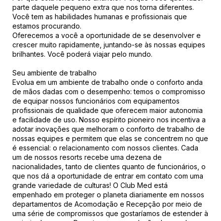
parte daquele pequeno extra que nos torna diferentes.
Você tem as habilidades humanas e profissionais que
estamos procurando.
Oferecemos a você a oportunidade de se desenvolver e
crescer muito rapidamente, juntando-se às nossas equipes
brilhantes. Você poderá viajar pelo mundo.
Seu ambiente de trabalho
Evolua em um ambiente de trabalho onde o conforto anda
de mãos dadas com o desempenho: temos o compromisso
de equipar nossos funcionários com equipamentos
profissionais de qualidade que oferecem maior autonomia
e facilidade de uso. Nosso espírito pioneiro nos incentiva a
adotar inovações que melhoram o conforto de trabalho de
nossas equipes e permitem que elas se concentrem no que
é essencial: o relacionamento com nossos clientes. Cada
um de nossos resorts recebe uma dezena de
nacionalidades, tanto de clientes quanto de funcionários, o
que nos dá a oportunidade de entrar em contato com uma
grande variedade de culturas! O Club Med está
empenhado em proteger o planeta diariamente em nossos
departamentos de Acomodação e Recepção por meio de
uma série de compromissos que gostaríamos de estender à