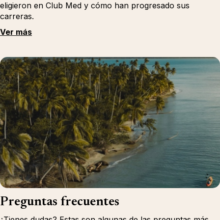
eligieron en Club Med y cómo han progresado sus
carreras.
Ver más
Preguntas frecuentes
¿Tienes dudas? Estas son algunas de las preguntas más