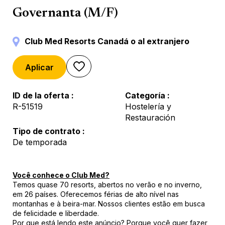
Governança
Governanta (M/F)
Club Med Resorts Canadá o al extranjero
Aplicar
ID de la oferta
Categoría
R-51519
Hostelería y
Restauración
Tipo de contrato
De temporada
Você conhece o Club Med?
Temos quase 70 resorts, abertos no verão e no inverno,
em 26 países. Oferecemos férias de alto nível nas
montanhas e à beira-mar. Nossos clientes estão em busca
de felicidade e liberdade.
Por que está lendo este anúncio? Porque você quer fazer