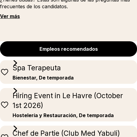
frecuentes de los candidatos.
Ver más
Empleos recomendados
Spa Terapeuta
Bienestar, De temporada
Hiring Event in Le Havre (October
1st 2026)
Hostelería y Restauración, De temporada
Chef de Partie (Club Med Yabuli)