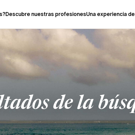
s?
Descubre nuestras profesiones
Una experiencia de
ltados de la bús