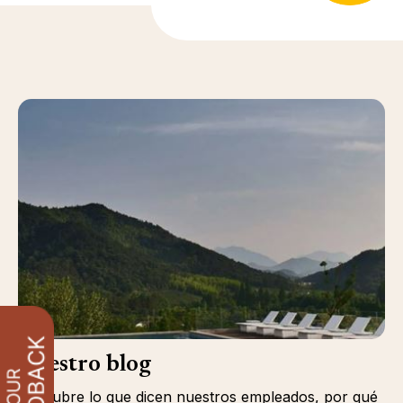
Nuestro blog
Descubre lo que dicen nuestros empleados, por qué