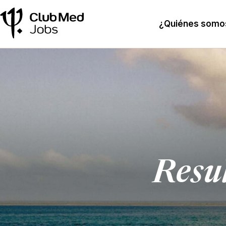
¿Quiénes somo
Resu