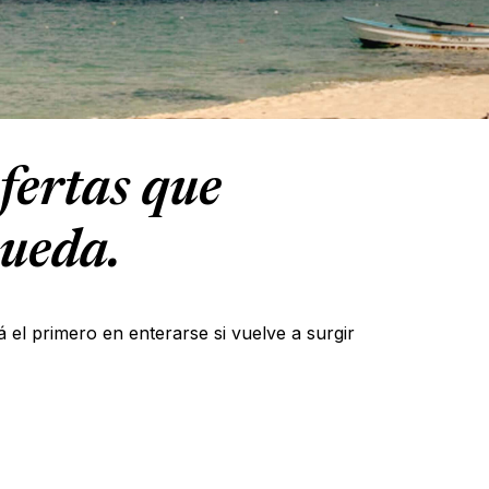
fertas que
queda.
á el primero en enterarse si vuelve a surgir