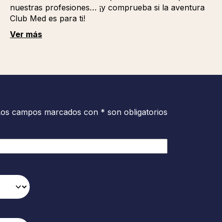
nuestras profesiones… ¡y comprueba si la aventura
Club Med es para ti!
Ver más
Los campos marcados con * son obligatorios