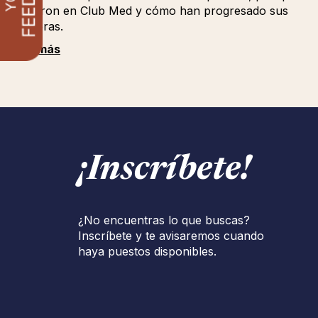
eligieron en Club Med y cómo han progresado sus
carreras.
Ver más
¡Inscríbete!
¿No encuentras lo que buscas?
Inscríbete y te avisaremos cuando
haya puestos disponibles.