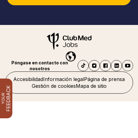
Póngase en contacto con
nosotros
Accesibilidad
Información legal
Página de prensa
Gestión de cookies
Mapa de sitio