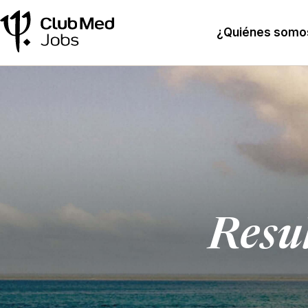
¿Quiénes somo
Resu