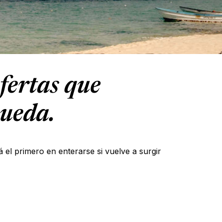
fertas que
queda.
á el primero en enterarse si vuelve a surgir