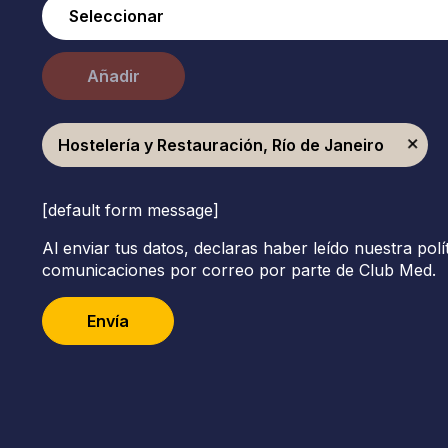
Añadir
Hostelería y Restauración, Río de Janeiro
[default form message]
Al enviar tus datos, declaras haber leído nuestra polí
comunicaciones por correo por parte de Club Med.
Envía