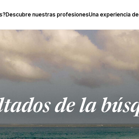
s?
Descubre nuestras profesiones
Una experiencia de
ltados de la bús