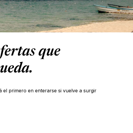
fertas que
queda.
á el primero en enterarse si vuelve a surgir