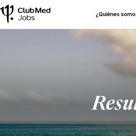
¿Quiénes somo
Resu