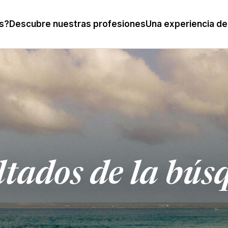
s?
Descubre nuestras profesiones
Una experiencia de
ltados de la bús