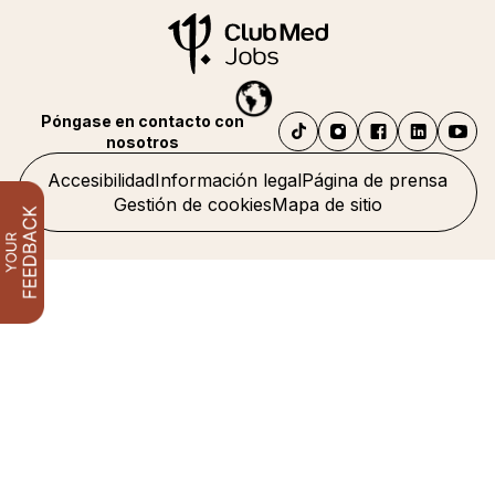
Póngase en contacto con
nosotros
Accesibilidad
Información legal
Página de prensa
Gestión de cookies
Mapa de sitio