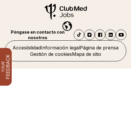
Póngase en contacto con
nosotros
Accesibilidad
Información legal
Página de prensa
Gestión de cookies
Mapa de sitio