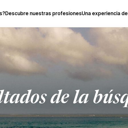
s?
Descubre nuestras profesiones
Una experiencia de
ltados de la bús