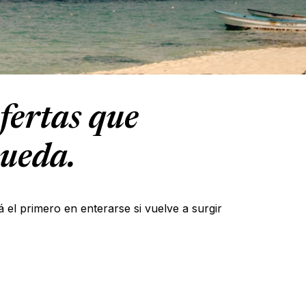
fertas que
queda.
á el primero en enterarse si vuelve a surgir