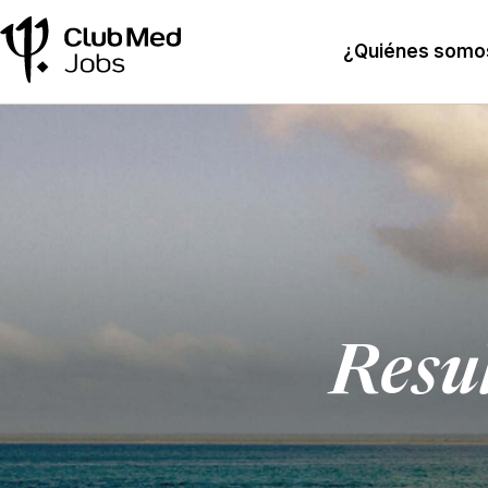
¿Quiénes somo
Resu