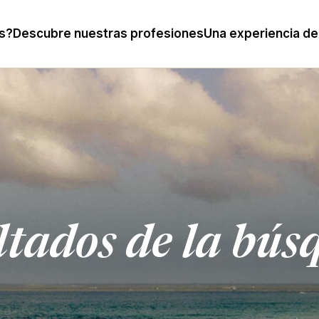
s?
Descubre nuestras profesiones
Una experiencia de
ltados de la bús