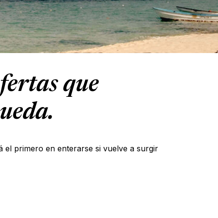
fertas que
queda.
á el primero en enterarse si vuelve a surgir