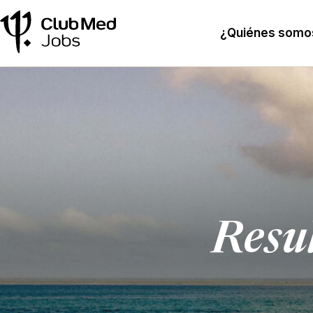
¿Quiénes somo
Resu