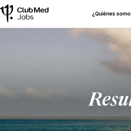
¿Quiénes somo
Resu