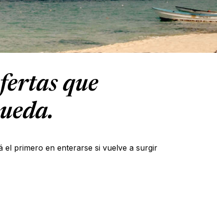
fertas que
queda.
á el primero en enterarse si vuelve a surgir