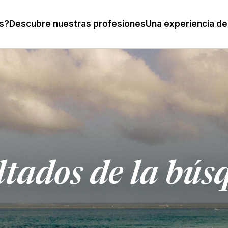
s?
Descubre nuestras profesiones
Una experiencia de
ltados de la bús