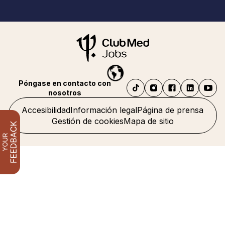
Póngase en contacto con
nosotros
Accesibilidad
Información legal
Página de prensa
Gestión de cookies
Mapa de sitio