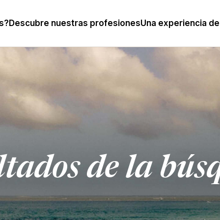
s?
Descubre nuestras profesiones
Una experiencia de
ltados de la bús