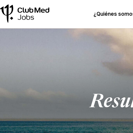
¿Quiénes somo
Resu