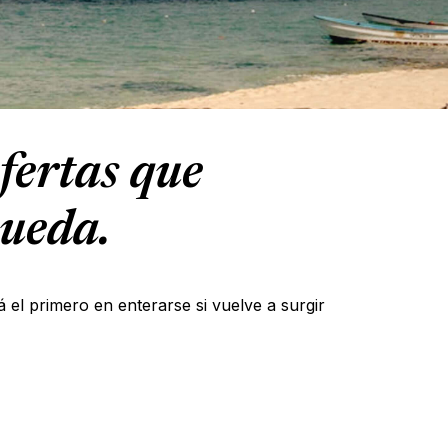
fertas que
queda.
á el primero en enterarse si vuelve a surgir