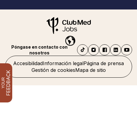
Póngase en contacto con
nosotros
Accesibilidad
Información legal
Página de prensa
Gestión de cookies
Mapa de sitio