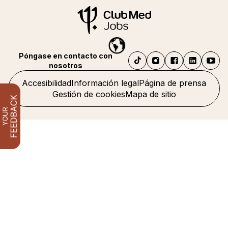
Póngase en contacto con
nosotros
Accesibilidad
Información legal
Página de prensa
Gestión de cookies
Mapa de sitio