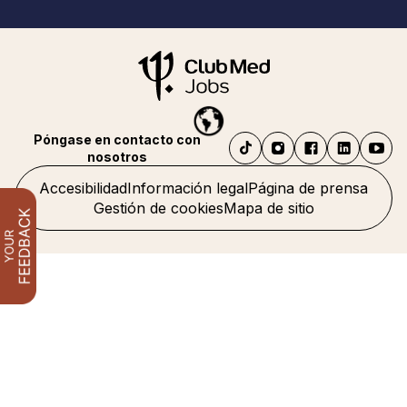
Póngase en contacto con
nosotros
Accesibilidad
Información legal
Página de prensa
Gestión de cookies
Mapa de sitio