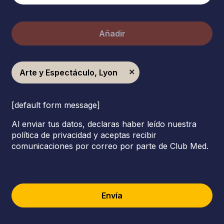
Añadir
Arte y Espectáculo, Lyon
[default form message]
Al enviar tus datos, declaras haber leído nuestra
política de privacidad y aceptas recibir
comunicaciones por correo por parte de Club Med.
Envía