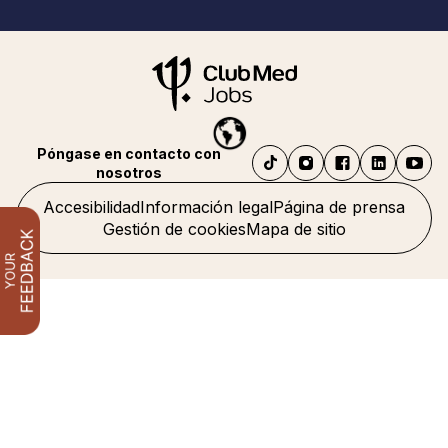
Póngase en contacto con
nosotros
Accesibilidad
Información legal
Página de prensa
Gestión de cookies
Mapa de sitio