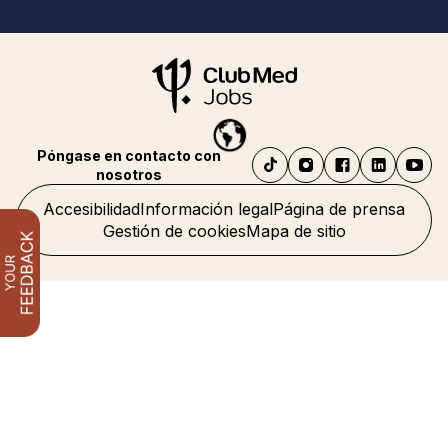
Póngase en contacto con
nosotros
Accesibilidad
Información legal
Página de prensa
Gestión de cookies
Mapa de sitio