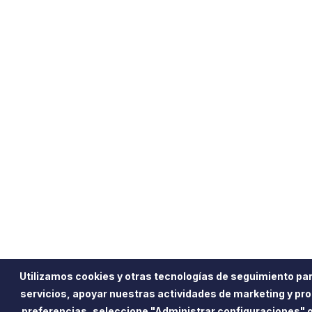
Utilizamos cookies y otras tecnologías de seguimiento pa
servicios, apoyar nuestras actividades de marketing y pr
preferencias, seleccione "Administrar configuraciones" o