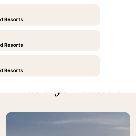
ed Resorts
ed Resorts
ed Resorts
Más información