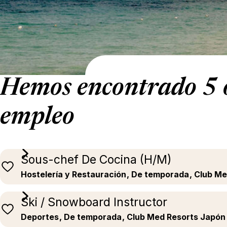
Hemos encontrado 5 o
empleo
Sous-chef De Cocina (H/M)
Hostelería y Restauración
, De temporada
, Club M
Ski / Snowboard Instructor
Deportes
, De temporada
, Club Med Resorts Japón