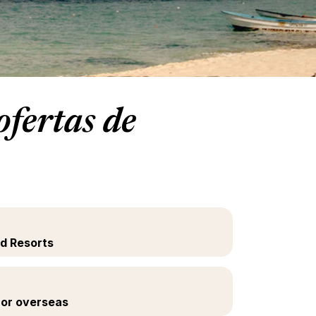
fertas de
ed Resorts
 or overseas