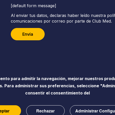
[default form message]
Al enviar tus datos, declaras haber leído nuestra polí
comunicaciones por correo por parte de Club Med.
Envía
iento para admitir la navegación, mejorar nuestros prod
. Para administrar sus preferencias, seleccione "Admin
Accesibilidad
Información legal
Págin
consentir el consentimiento del
eptar
Rechazar
Administrar Configu
Póngase e