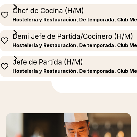
Chef de Cocina (H/M)
Hostelería y Restauración
, De temporada
, Club M
Demi Jefe de Partida/Cocinero (H/M)
Hostelería y Restauración
, De temporada
, Club M
Jefe de Partida (H/M)
Hostelería y Restauración
, De temporada
, Club M