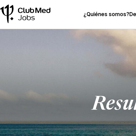
¿Quiénes somos?
De
Resu