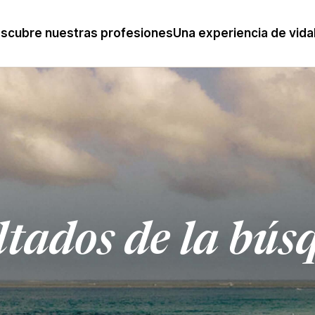
scubre nuestras profesiones
Una experiencia de vida
ltados de la bús