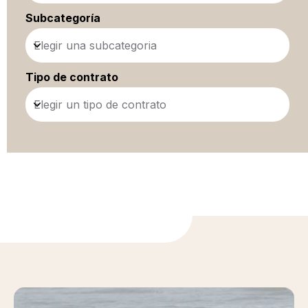
Subcategoría
Elegir una subcategoria
Tipo de contrato
Elegir un tipo de contrato