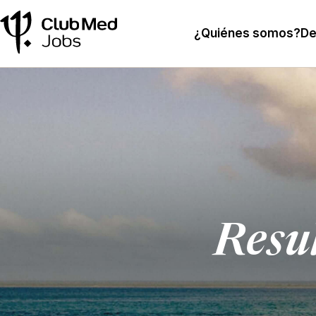
¿Quiénes somos?
De
Resu