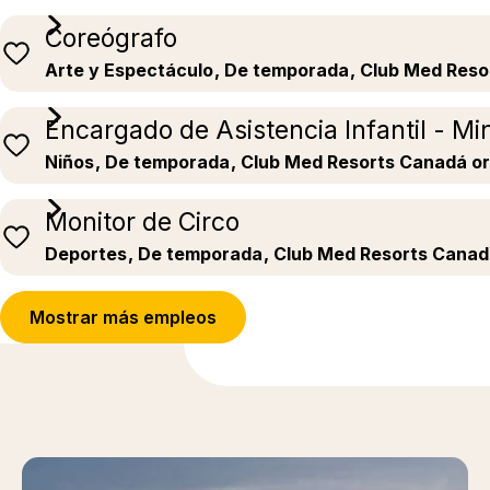
Coreógrafo
Arte y Espectáculo
, De temporada
, Club Med Res
Encargado de Asistencia Infantil - Mi
Niños
, De temporada
, Club Med Resorts Canadá o
Monitor de Circo
Deportes
, De temporada
, Club Med Resorts Canad
Mostrar más empleos