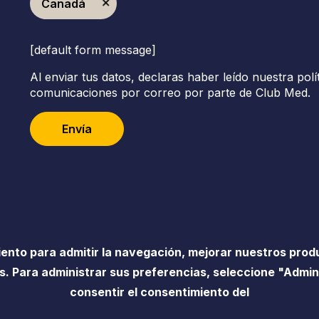
Canadá
[default form message]
Al enviar tus datos, declaras haber leído nuestra polí
comunicaciones por correo por parte de Club Med.
Envía
iento para admitir la navegación, mejorar nuestros prod
. Para administrar sus preferencias, seleccione "Admin
Accesibilidad
Información legal
Págin
consentir el consentimiento del