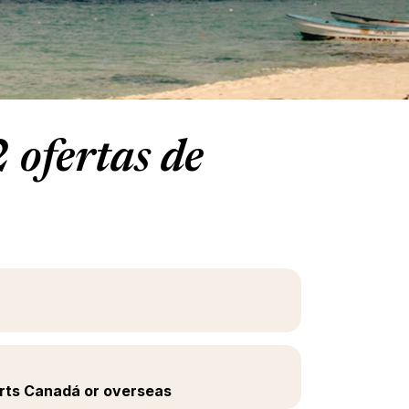
ofertas de
orts Canadá or overseas