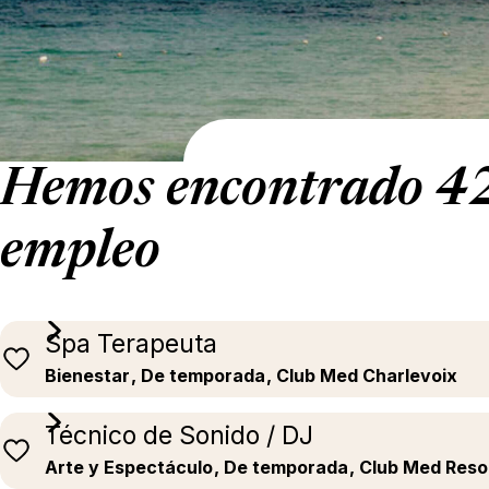
Hemos encontrado 42 
empleo
Spa Terapeuta
Bienestar
, De temporada
, Club Med Charlevoix
Técnico de Sonido / DJ
Arte y Espectáculo
, De temporada
, Club Med Res