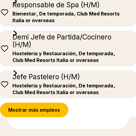
Responsable de Spa (H/M)
Bienestar
, De temporada
, Club Med Resorts
Italia or overseas
Demi Jefe de Partida/Cocinero
(H/M)
Hostelería y Restauración
, De temporada
,
Club Med Resorts Italia or overseas
Jefe Pastelero (H/M)
Hostelería y Restauración
, De temporada
,
Club Med Resorts Italia or overseas
Mostrar más empleos
Más información