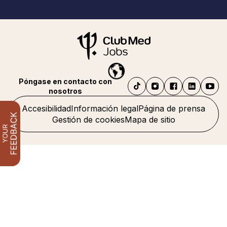
Póngase en contacto con
nosotros
Accesibilidad
Información legal
Página de prensa
Gestión de cookies
Mapa de sitio