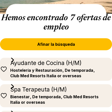
Hemos encontrado 7 ofertas de
empleo
Afinar la búsqueda
Ayudante de Cocina (H/M)
Hostelería y Restauración
, De temporada
,
Club Med Resorts Italia or overseas
Spa Terapeuta (H/M)
Bienestar
, De temporada
, Club Med Resorts
Italia or overseas