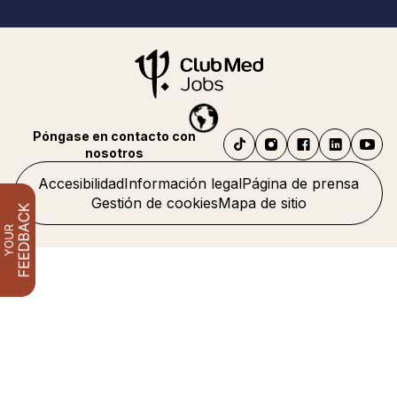
Póngase en contacto con
nosotros
Accesibilidad
Información legal
Página de prensa
Gestión de cookies
Mapa de sitio