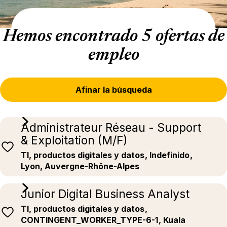
Hemos encontrado 5 ofertas de
empleo
Afinar la búsqueda
Administrateur Réseau - Support
& Exploitation (M/F)
TI, productos digitales y datos
, Indefinido
,
Lyon, Auvergne-Rhône-Alpes
Junior Digital Business Analyst
TI, productos digitales y datos
,
CONTINGENT_WORKER_TYPE-6-1
, Kuala