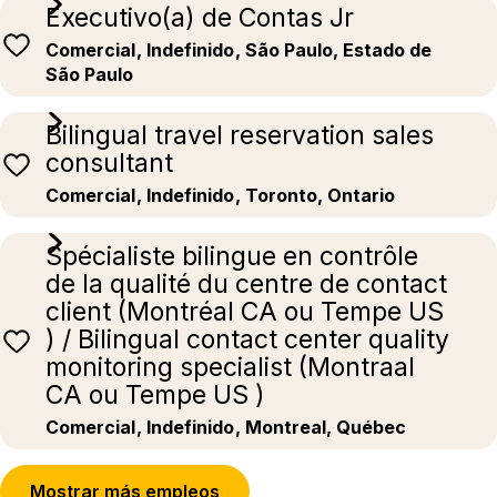
Executivo(a) de Contas Jr
Comercial
, Indefinido
, São Paulo, Estado de
São Paulo
Bilingual travel reservation sales
consultant
Comercial
, Indefinido
, Toronto, Ontario
Spécialiste bilingue en contrôle
de la qualité du centre de contact
client (Montréal CA ou Tempe US
) / Bilingual contact center quality
monitoring specialist (Montraal
CA ou Tempe US )
Comercial
, Indefinido
, Montreal, Québec
Mostrar más empleos