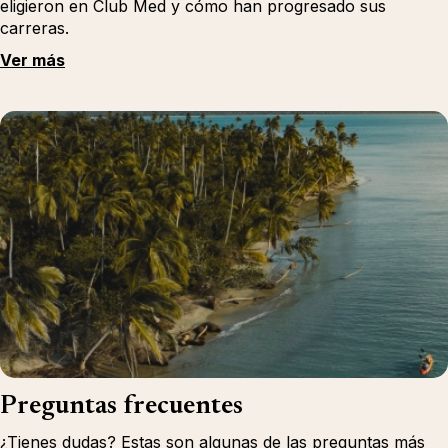
eligieron en Club Med y cómo han progresado sus
carreras.
Ver más
Preguntas frecuentes
¿Tienes dudas? Estas son algunas de las preguntas más