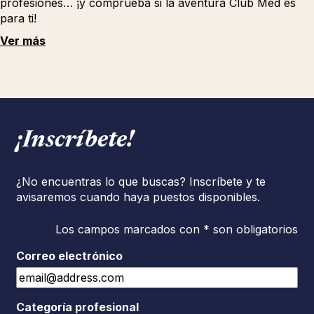
profesiones… ¡y comprueba si la aventura Club Med es
para ti!
Ver más
¡Inscríbete!
¿No encuentras lo que buscas? Inscríbete y te
avisaremos cuando haya puestos disponibles.
Los campos marcados con * son obligatorios
Correo electrónico
Categoría profesional