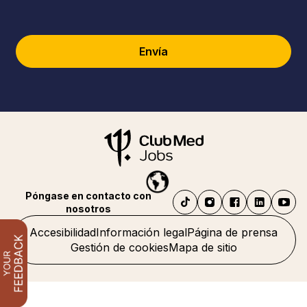
Envía
Póngase en contacto con
nosotros
Accesibilidad
Información legal
Página de prensa
Gestión de cookies
Mapa de sitio