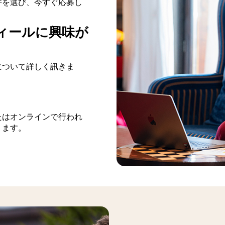
件を選び、今すぐ応募し
ィールに興味が
について詳しく訊きま
たはオンラインで行われ
ります。