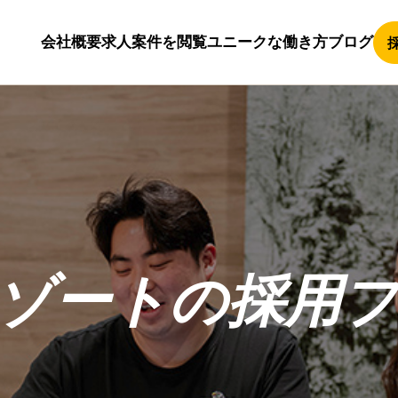
会社概要
求人案件を閲覧
ユニークな働き方
ブログ
ゾートの採用