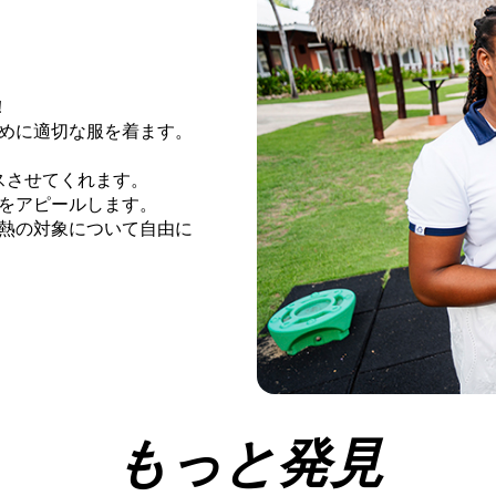
！
めに適切な服を着ます。
スさせてくれます。
をアピールします。
熱の対象について自由に
もっと発見