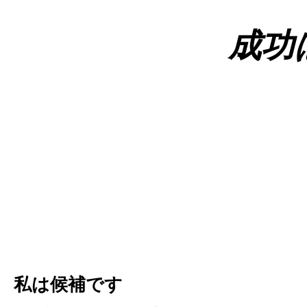
成功
私は候補です