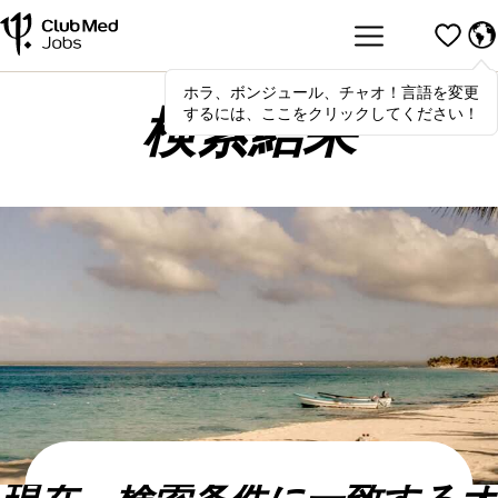
ホラ、ボンジュール、チャオ！言語を変更
Hola
,
bonjour
,
ciao
! To switch
するには、ここをクリックしてください！
languages, click here!
検索結果