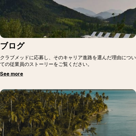
ブログ
クラブメッドに応募し、そのキャリア進路を選んだ理由につい
ての従業員のストーリーをご覧ください。
See more