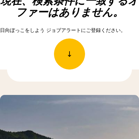
現在、検索条件に一致するオ
ファーはありません。
日向ぼっこをしよう ジョブアラートにご登録ください。
もっと発見