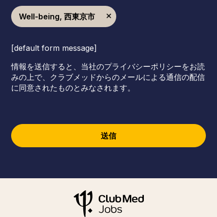
Well-being, 西東京市
[default form message]
情報を送信すると、当社のプライバシーポリシーをお読
みの上で、クラブメッドからのメールによる通信の配信
に同意されたものとみなされます。
送信