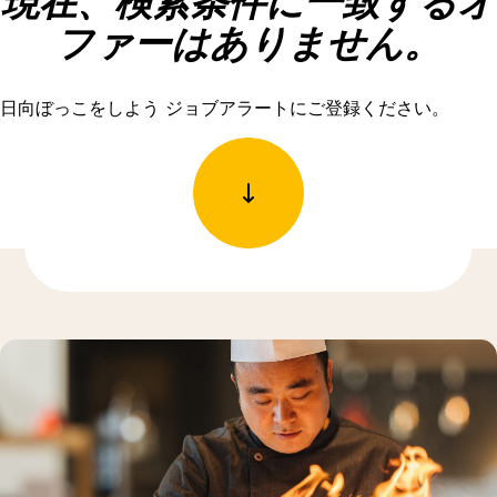
現在、検索条件に一致するオ
ファーはありません。
日向ぼっこをしよう ジョブアラートにご登録ください。
もっと発見