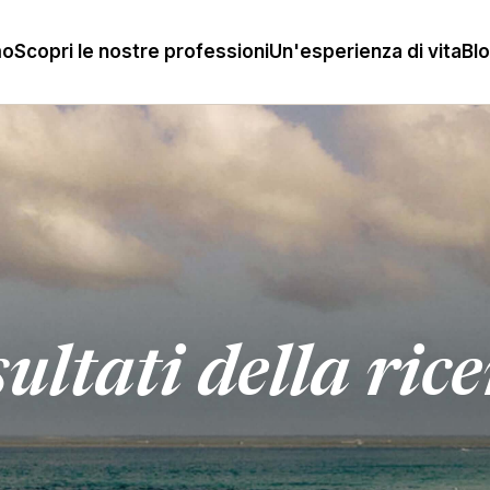
mo
Scopri le nostre professioni
Un'esperienza di vita
Bl
ultati della ric