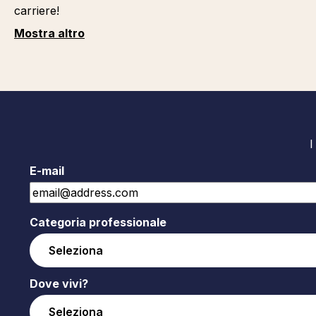
carriere!
Mostra altro
I
E-mail
Categoria professionale
Dove vivi?