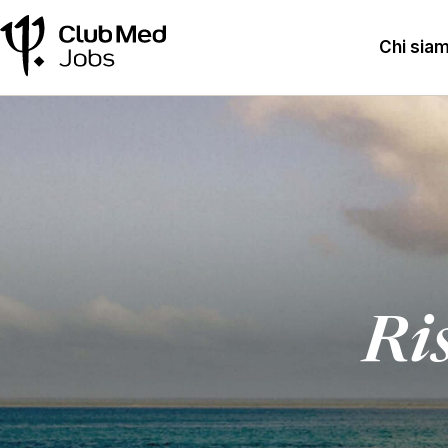
Chi sia
Ris