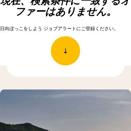
現在、検索条件に一致するオ
ファーはありません。
日向ぼっこをしよう ジョブアラートにご登録ください。
もっと発見