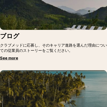
ブログ
クラブメッドに応募し、そのキャリア進路を選んだ理由につい
ての従業員のストーリーをご覧ください。
See more