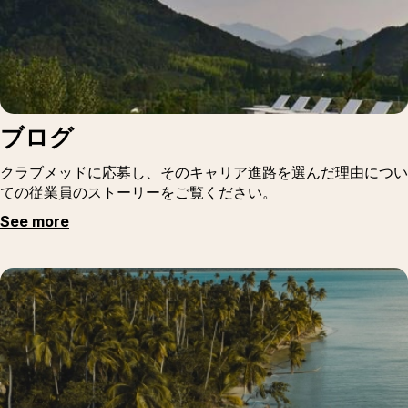
ブログ
クラブメッドに応募し、そのキャリア進路を選んだ理由につい
ての従業員のストーリーをご覧ください。
See more