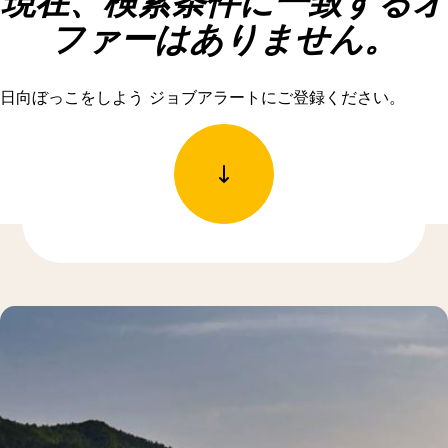
現在、検索条件に一致するオ
ファーはありません。
日向ぼっこをしよう ジョブアラートにご登録ください。
もっと発見