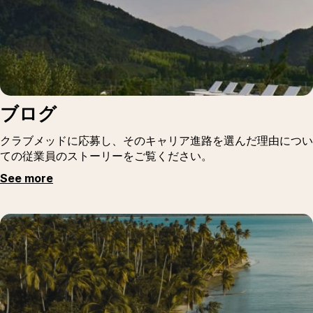
ブログ
クラブメッドに応募し、そのキャリア進路を選んだ理由につい
ての従業員のストーリーをご覧ください。
See more