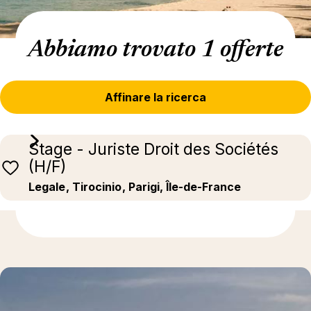
Abbiamo trovato 1 offerte
Affinare la ricerca
Stage - Juriste Droit des Sociétés
(H/F)
Legale
, Tirocinio
, Parigi, Île-de-France
Ulteriori informazioni