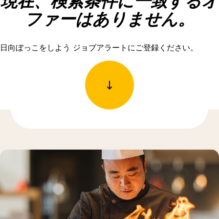
現在、検索条件に一致するオ
ファーはありません。
日向ぼっこをしよう ジョブアラートにご登録ください。
もっと発見