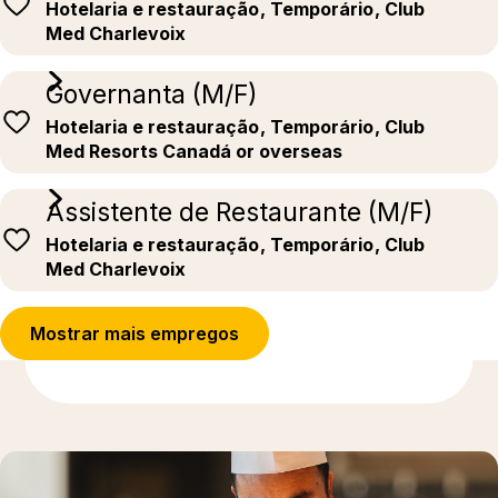
Hotelaria e restauração
, Temporário
, Club
Med Charlevoix
Governanta (M/F)
Hotelaria e restauração
, Temporário
, Club
Med Resorts Canadá or overseas
Assistente de Restaurante (M/F)
Hotelaria e restauração
, Temporário
, Club
Med Charlevoix
Mostrar mais empregos
Para saber mais