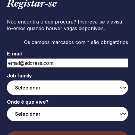
Registar‑se
Não encontra o que procura? Inscreva-se e avisá-
lo-emos quando houver vagas disponíveis.
Os campos marcados com * são obrigatórios
E-mail
Job family
Onde é que vive?