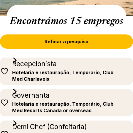
Encontrámos 15 empregos
Refinar a pesquisa
Recepcionista
Hotelaria e restauração
, Temporário
, Club
Med Charlevoix
Governanta
Hotelaria e restauração
, Temporário
, Club
Med Resorts Canadá or overseas
Demi Chef (Confeitaria)