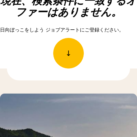
現在、検索条件に一致するオ
ファーはありません。
日向ぼっこをしよう ジョブアラートにご登録ください。
もっと発見