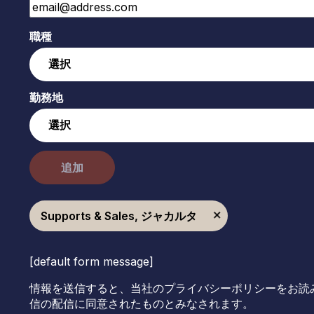
職種
勤務地
追加
Supports & Sales, ジャカルタ
[default form message]
情報を送信すると、当社のプライバシーポリシーをお読
信の配信に同意されたものとみなされます。