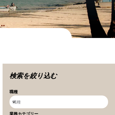
検索を絞り込む
職種
職種
業務カテゴリー