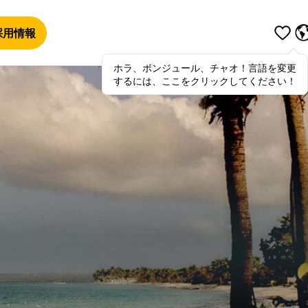
採用情報
ホラ、ボンジュール、チャオ！言語を変更
するには、ここをクリックしてください！