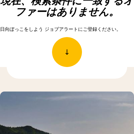
現在、検索条件に一致するオ
ファーはありません。
日向ぼっこをしよう ジョブアラートにご登録ください。
もっと発見