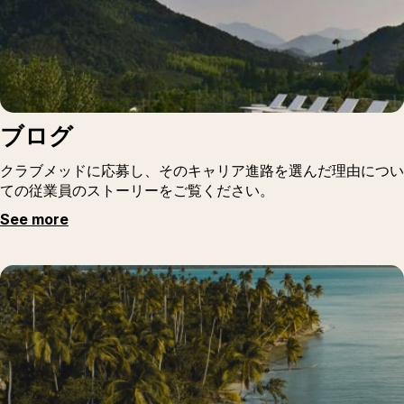
ブログ
クラブメッドに応募し、そのキャリア進路を選んだ理由につい
ての従業員のストーリーをご覧ください。
See more