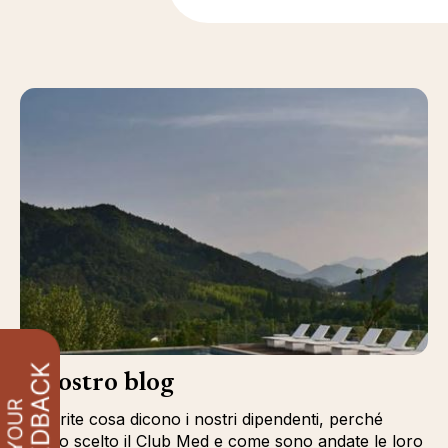
Il nostro blog
Scoprite cosa dicono i nostri dipendenti, perché
hanno scelto il Club Med e come sono andate le loro