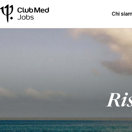
Chi sia
Ris