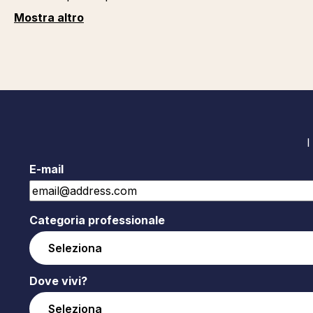
Mostra altro
I
E-mail
Categoria professionale
Dove vivi?