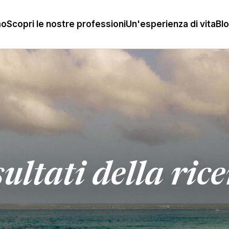
mo
Scopri le nostre professioni
Un'esperienza di vita
Bl
ultati della ric