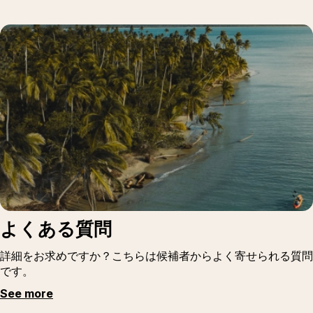
よくある質問
詳細をお求めですか？こちらは候補者からよく寄せられる質問
です。
See more