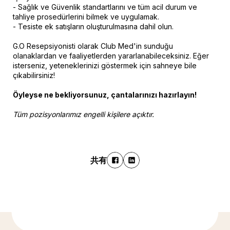
- Sağlık ve Güvenlik standartlarını ve tüm acil durum ve
tahliye prosedürlerini bilmek ve uygulamak.
- Tesiste ek satışların oluşturulmasına dahil olun.
G.O Resepsiyonisti olarak Club Med'in sunduğu
olanaklardan ve faaliyetlerden yararlanabileceksiniz. Eğer
isterseniz, yeteneklerinizi göstermek için sahneye bile
çıkabilirsiniz!
Öyleyse ne bekliyorsunuz, çantalarınızı hazırlayın!
Tüm pozisyonlarımız engelli kişilere açıktır.
共有
もっと発見