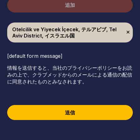
追加
Otelcilik ve Yiyecek İçecek, テルアビブ, Tel
Aviv District, イスラエル国
[default form message]
情報を送信すると、当社のプライバシーポリシーをお読
みの上で、クラブメッドからのメールによる通信の配信
に同意されたものとみなされます。
送信