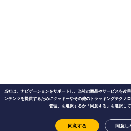
当社は、ナビゲーションをサポートし、当社の商品やサービスを改善
ンテンツを提供するためにクッキーやその他のトラッキングテクノロ
管理」を選択するか「同意する」を選択して
同意する
同意し