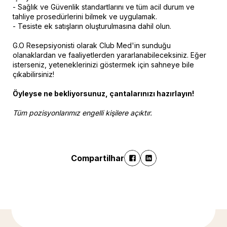
- Sağlık ve Güvenlik standartlarını ve tüm acil durum ve
tahliye prosedürlerini bilmek ve uygulamak.
- Tesiste ek satışların oluşturulmasına dahil olun.
G.O Resepsiyonisti olarak Club Med'in sunduğu
olanaklardan ve faaliyetlerden yararlanabileceksiniz. Eğer
isterseniz, yeteneklerinizi göstermek için sahneye bile
çıkabilirsiniz!
Öyleyse ne bekliyorsunuz, çantalarınızı hazırlayın!
Tüm pozisyonlarımız engelli kişilere açıktır.
Compartilhar
Descubra mais