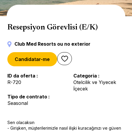
Reception
Resepsiyon Görevlisi (E/K)
Club Med Resorts ou no exterior
Candidatar-me
ID da oferta
Categoria
R-720
Otelcilik ve Yiyecek
İçecek
Tipo de contrato
Seasonal
Sen olacaksın
- Girişken, müşterilerimizle nasıl ilişki kuracağınızı ve güven