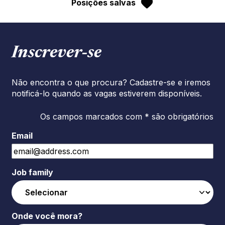
Posições salvas
Inscrever‑se
Não encontra o que procura? Cadastre-se e iremos
notificá-lo quando as vagas estiverem disponíveis.
Os campos marcados com * são obrigatórios
Email
Job family
Onde você mora?