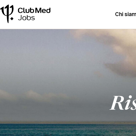
Chi sia
Ris