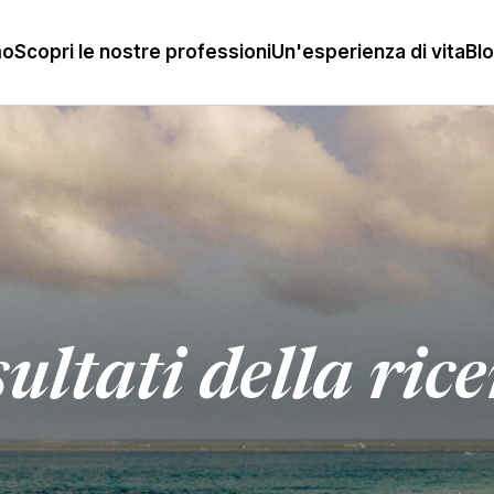
mo
Scopri le nostre professioni
Un'esperienza di vita
Bl
ultati della ric