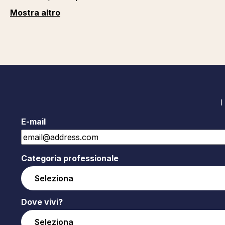
Mostra altro
I
E-mail
Categoria professionale
Dove vivi?