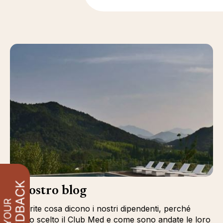
Il nostro blog
Scoprite cosa dicono i nostri dipendenti, perché
hanno scelto il Club Med e come sono andate le loro