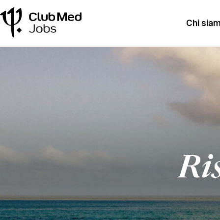
Chi sia
Ris