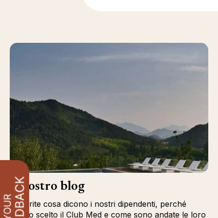
Il nostro blog
Scoprite cosa dicono i nostri dipendenti, perché
hanno scelto il Club Med e come sono andate le loro