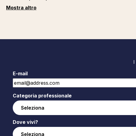
Mostra altro
I
E-mail
Categoria professionale
Dove vivi?