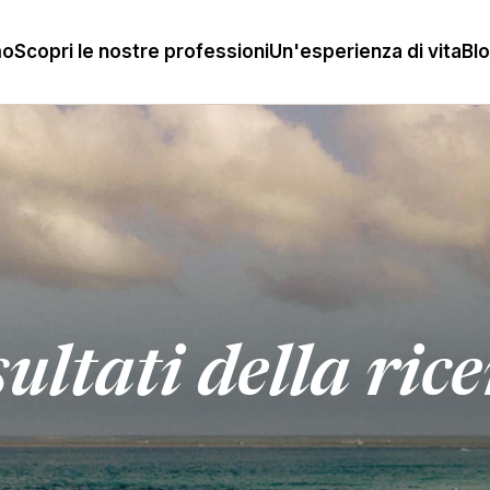
mo
Scopri le nostre professioni
Un'esperienza di vita
Bl
ultati della ric