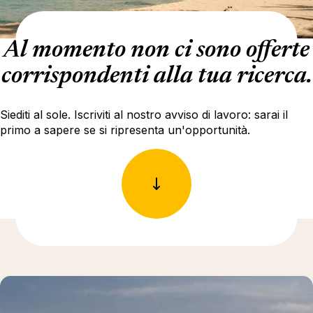
Al momento non ci sono offerte
corrispondenti alla tua ricerca.
Siediti al sole. Iscriviti al nostro avviso di lavoro: sarai il
primo a sapere se si ripresenta un'opportunità.
Ulteriori informazioni