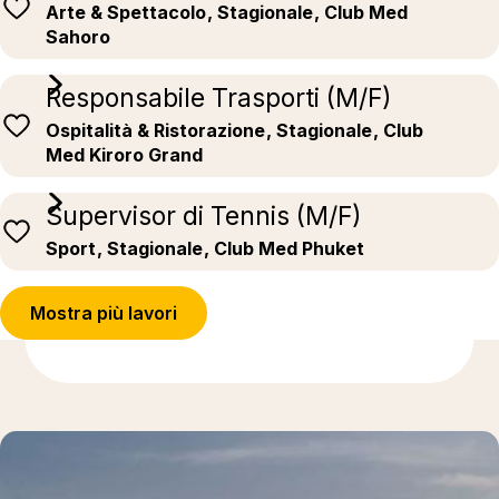
Arte & Spettacolo
, Stagionale
, Club Med
Sahoro
Responsabile Trasporti (M/F)
Ospitalità & Ristorazione
, Stagionale
, Club
Med Kiroro Grand
Supervisor di Tennis (M/F)
Sport
, Stagionale
, Club Med Phuket
Mostra più lavori
Ulteriori informazioni