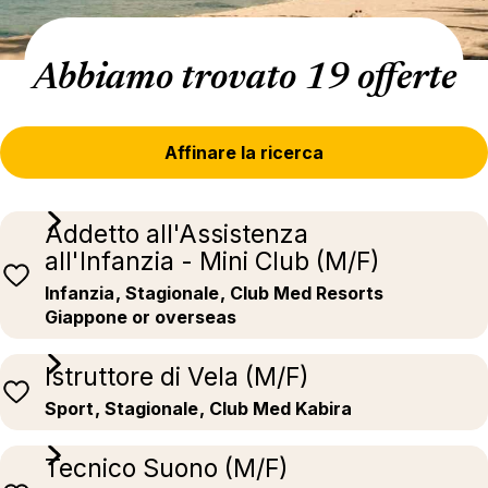
Abbiamo trovato 19 offerte
Affinare la ricerca
Addetto all'Assistenza
all'Infanzia - Mini Club (M/F)
Infanzia
, Stagionale
, Club Med Resorts
Giappone or overseas
Istruttore di Vela (M/F)
Sport
, Stagionale
, Club Med Kabira
Tecnico Suono (M/F)