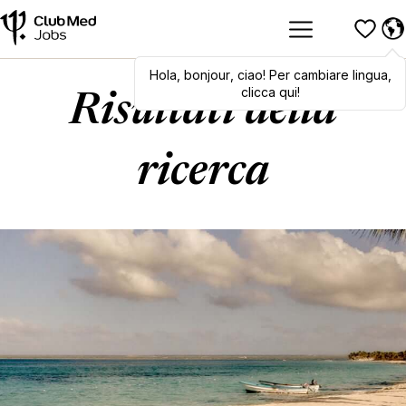
Hola
,
Hola
bonjour
,
bonjour
,
ciao
,
! Per cambiare lingua,
ciao
! To switch
languages, click here!
clicca qui!
Risultati della
ricerca