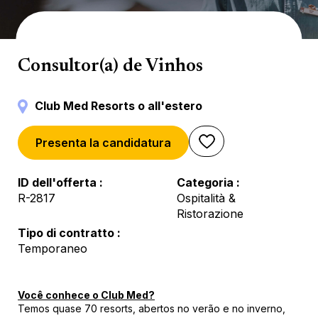
Catering & Bar
Consultor(a) de Vinhos
Club Med Resorts o all'estero
Presenta la candidatura
ID dell'offerta
Categoria
R-2817
Ospitalità &
Ristorazione
Tipo di contratto
Temporaneo
Você conhece o Club Med?
Temos quase 70 resorts, abertos no verão e no inverno,