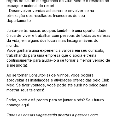
regras de saúde e segurança do Club Med e o respeito ao
espaço e material do resort
- Desenvolver vendas adicionais e envolver-se na
otimização dos resultados financeiros de seu
departamento.
Juntar-se às nossas equipes também é uma oportunidade
única de viver e trabalhar com pessoas de todas as esferas
da vida, em alguns dos locais mais Instagramáveis do
mundo.
Você ganhará uma experiência valiosa em seu currículo,
trabalhando para uma empresa que o apoia e treina
continuamente para ajudá-lo a se tornar a melhor versão de
si mesmo(a).
Ao se tornar Consultor(a) de Vinhos, você poderá
aproveitar as instalações e atividades oferecidas pelo Club
Med. Se tiver vontade, você pode até subir no palco para
mostrar seus talentos!
Então, você está pronto para se juntar a nós? Seu futuro
começa aqui...
Todas as nossas vagas estão abertas a pessoas com