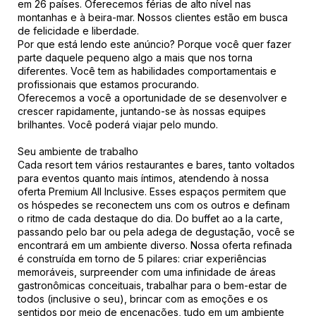
em 26 países. Oferecemos férias de alto nível nas
montanhas e à beira-mar. Nossos clientes estão em busca
de felicidade e liberdade.
Por que está lendo este anúncio? Porque você quer fazer
parte daquele pequeno algo a mais que nos torna
diferentes. Você tem as habilidades comportamentais e
profissionais que estamos procurando.
Oferecemos a você a oportunidade de se desenvolver e
crescer rapidamente, juntando-se às nossas equipes
brilhantes. Você poderá viajar pelo mundo.
Seu ambiente de trabalho
Cada resort tem vários restaurantes e bares, tanto voltados
para eventos quanto mais íntimos, atendendo à nossa
oferta Premium All Inclusive. Esses espaços permitem que
os hóspedes se reconectem uns com os outros e definam
o ritmo de cada destaque do dia. Do buffet ao a la carte,
passando pelo bar ou pela adega de degustação, você se
encontrará em um ambiente diverso. Nossa oferta refinada
é construída em torno de 5 pilares: criar experiências
memoráveis, surpreender com uma infinidade de áreas
gastronômicas conceituais, trabalhar para o bem-estar de
todos (inclusive o seu), brincar com as emoções e os
sentidos por meio de encenações, tudo em um ambiente