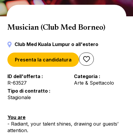
Spettacolo
Musician (Club Med Borneo)
Club Med Kuala Lumpur o all'estero
Presenta la candidatura
ID dell'offerta
Categoria
R-63527
Arte & Spettacolo
Tipo di contratto
Stagionale
You are
- Radiant, your talent shines, drawing our guests’
attention.