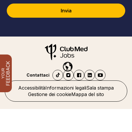
Invia
Contattaci
Accessibilità
Informazioni legali
Sala stampa
Gestione dei cookie
Mappa del sito