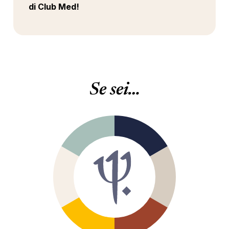
di Club Med!
Se sei…