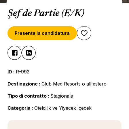
Şef de Partie (E/K)
Presenta la candidatura
ID :
R-992
Destinazione :
Club Med Resorts o all'estero
Tipo di contratto :
Stagionale
Categoria :
Otelcilik ve Yiyecek İçecek