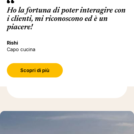
Ho la fortuna di poter interagire con
i clienti, mi riconoscono ed è un
piacere!
Rishi
Capo cucina
Scopri di più
(Si apre in una nuova scheda o fine
Ulteriori informazioni