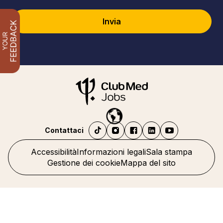
Invia
Contattaci
Accessibilità
Informazioni legali
Sala stampa
Gestione dei cookie
Mappa del sito