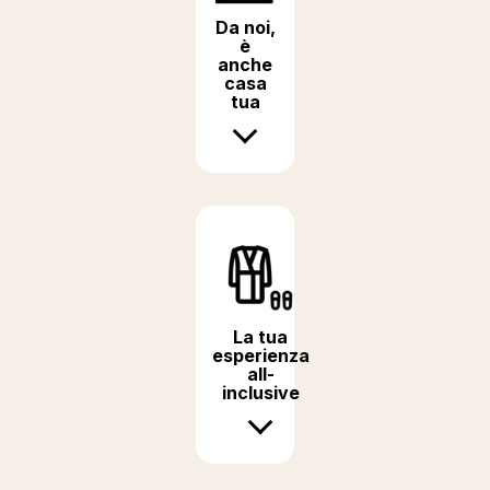
Da noi,
è
anche
casa
tua
La tua
esperienza
all-
inclusive