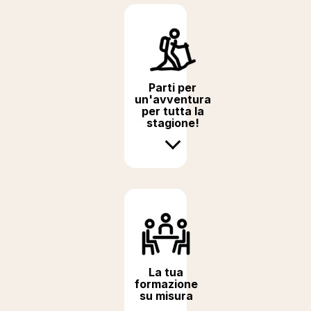
Parti per
un'avventura
per tutta la
stagione!
La tua
formazione
su misura