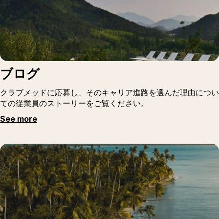
ブログ
クラブメッドに応募し、そのキャリア進路を選んだ理由につい
ての従業員のストーリーをご覧ください。
See more