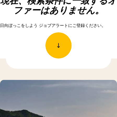
現在、検索条件に一致するオ
ファーはありません。
日向ぼっこをしよう ジョブアラートにご登録ください。
もっと発見