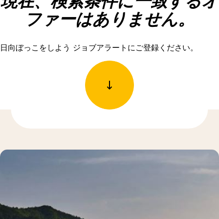
現在、検索条件に一致するオ
ファーはありません。
日向ぼっこをしよう ジョブアラートにご登録ください。
もっと発見