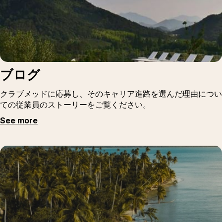
ブログ
クラブメッドに応募し、そのキャリア進路を選んだ理由につい
ての従業員のストーリーをご覧ください。
See more